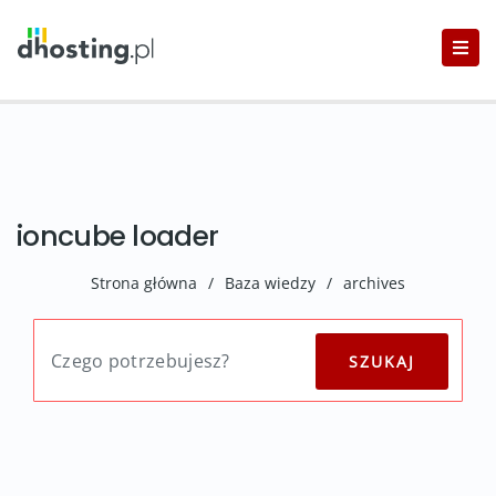
ioncube loader
Strona główna
/
Baza wiedzy
/
archives