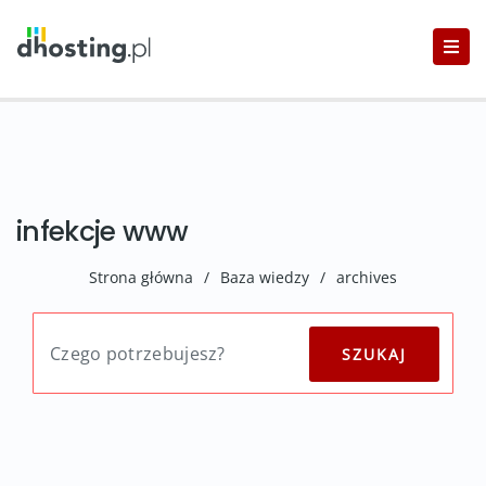
infekcje www
Strona główna
/
Baza wiedzy
/
archives