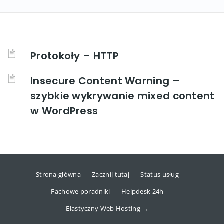
Protokoły – HTTP
Insecure Content Warning –
szybkie wykrywanie mixed content
w WordPress
Strona główna
Zacznij tutaj
Status usług
Fachowe poradniki
Helpdesk 24h
Elastyczny Web Hosting →