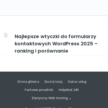
Najlepsze wtyczki do formularzy
kontaktowych WordPress 2025 –
ranking i porównanie
Strona główna
Zacznij tutaj
Status usług
Fachowe poradniki
Helpdesk 24h
Elastyczny Web Hosting →