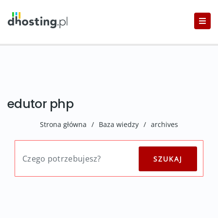
edutor php
Strona główna
/
Baza wiedzy
/
archives