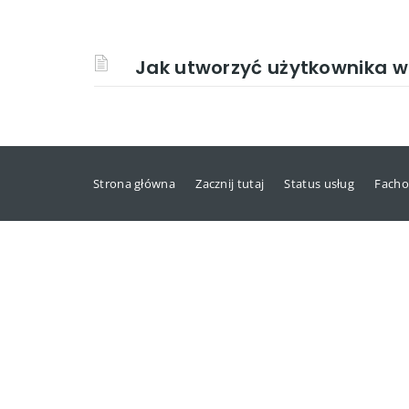
Jak utworzyć użytkownika 
Strona główna
Zacznij tutaj
Status usług
Facho