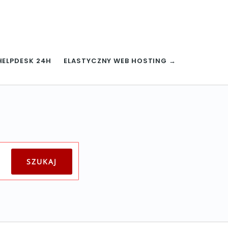
HELPDESK 24H
ELASTYCZNY WEB HOSTING →