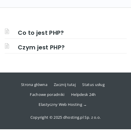
Co to jest PHP?
Czym jest PHP?
Strona główna
Zacznij tutaj
Status usług
Fachowe poradniki
Helpdesk 24h
Elastyczny Web Hosting →
Copyright © 2025 dhosting.pl Sp. z o.o.