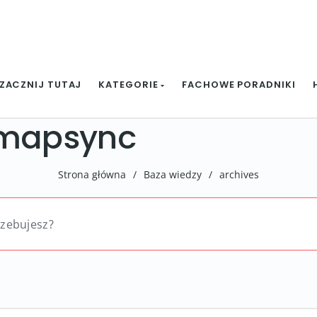
ZACZNIJ TUTAJ
KATEGORIE
FACHOWE PORADNIKI
imapsync
Strona główna
/
Baza wiedzy
/
archives