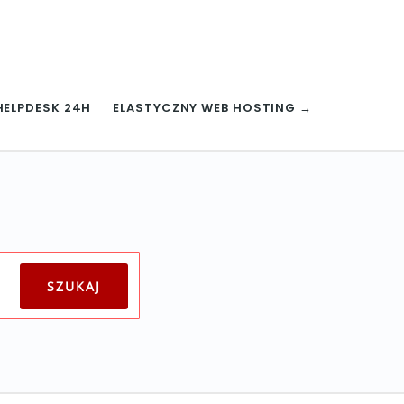
HELPDESK 24H
ELASTYCZNY WEB HOSTING →