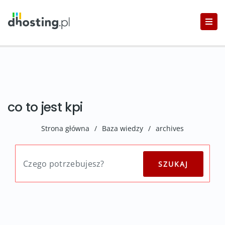
co to jest kpi
Strona główna
/
Baza wiedzy
/
archives