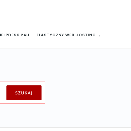
HELPDESK 24H
ELASTYCZNY WEB HOSTING →