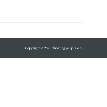
Copyright © 2025 dhosting.pl Sp. z o.o.