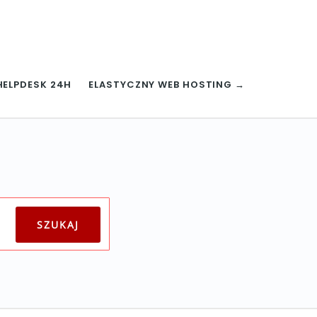
HELPDESK 24H
ELASTYCZNY WEB HOSTING →