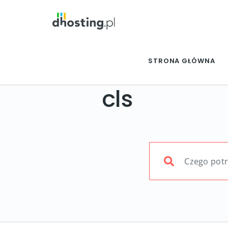
STRONA GŁÓWNA
cls