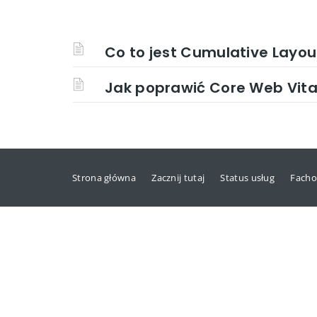
Co to jest Cumulative Layout
Jak poprawić Core Web Vitals
Strona główna
Zacznij tutaj
Status usług
Facho