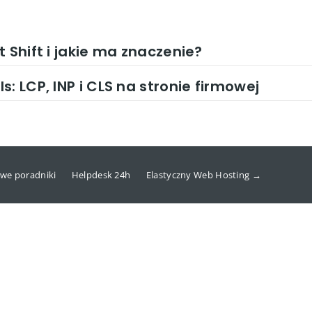
 Shift i jakie ma znaczenie?
: LCP, INP i CLS na stronie firmowej
we poradniki
Helpdesk 24h
Elastyczny Web Hosting →