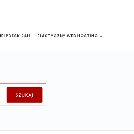
HELPDESK 24H
ELASTYCZNY WEB HOSTING →