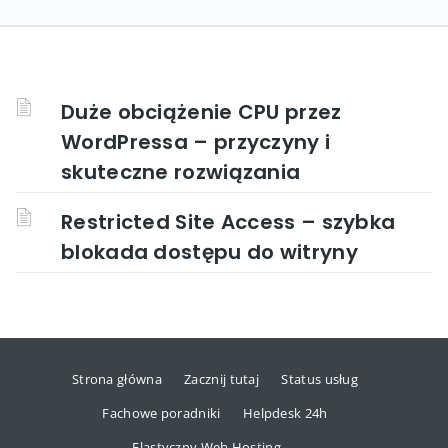
Duże obciążenie CPU przez
WordPressa – przyczyny i
skuteczne rozwiązania
Restricted Site Access – szybka
blokada dostępu do witryny
Strona główna
Zacznij tutaj
Status usług
Fachowe poradniki
Helpdesk 24h
Elastyczny Web Hosting →