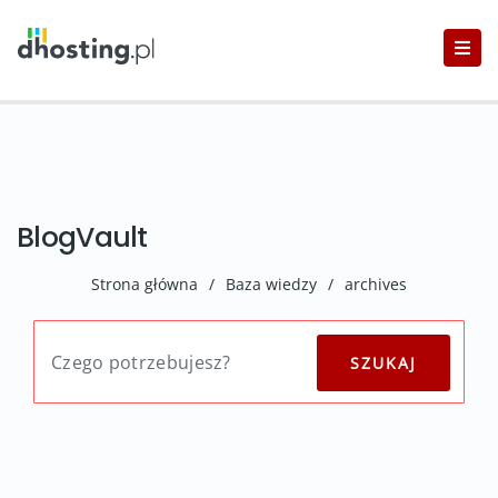
BlogVault
Strona główna
/
Baza wiedzy
/
archives