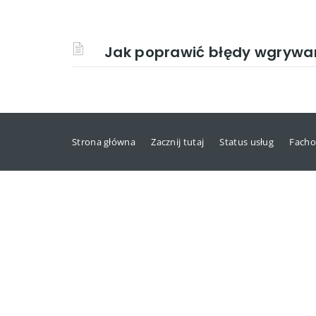
Jak poprawić błędy wgrywan
Strona główna
Zacznij tutaj
Status usług
Facho