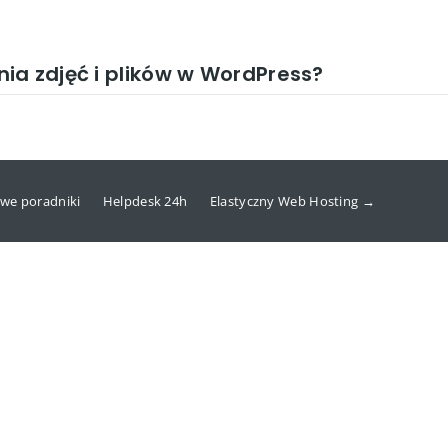
ia zdjęć i plików w WordPress?
we poradniki
Helpdesk 24h
Elastyczny Web Hosting →