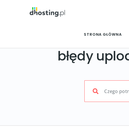
STRONA GŁÓWNA
błędy uplo