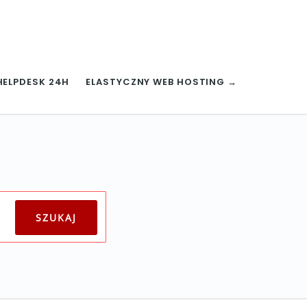
HELPDESK 24H
ELASTYCZNY WEB HOSTING →