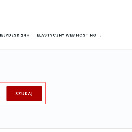
HELPDESK 24H
ELASTYCZNY WEB HOSTING →