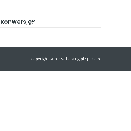
 konwersję?
Copyright © 2025 dhosting.pl Sp. z o.o.