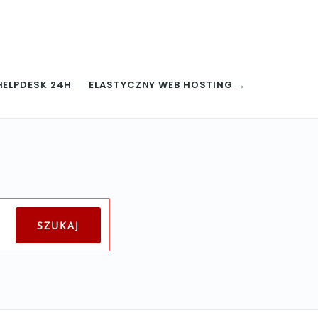
HELPDESK 24H
ELASTYCZNY WEB HOSTING →