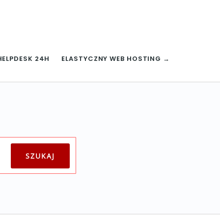
HELPDESK 24H
ELASTYCZNY WEB HOSTING →