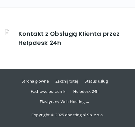
Kontakt z Obsługą Klienta przez
Helpdesk 24h
Strona główna
Zacznij tutaj
Status usług
Fachowe poradniki
Helpdesk 24h
Elastyczny Web Hosting →
Copyright © 2025 dhosting.pl Sp. z o.o.