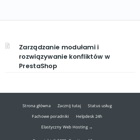
Zarządzanie modułami i
rozwiązywanie konfliktów w
PrestaShop
Strona główna
Zacznij tutaj
Status usług
Fachowe poradniki
Helpdesk 24h
Elastyczny Web Hosting →