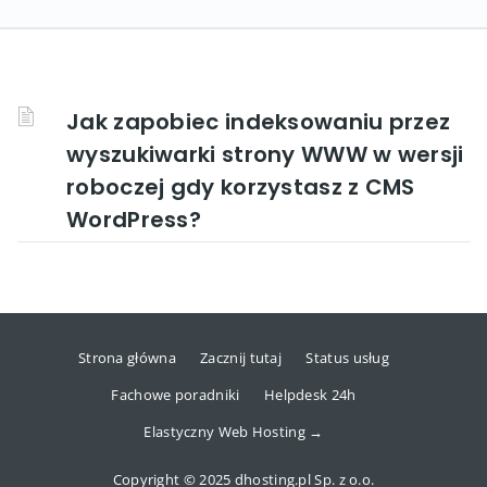
Jak zapobiec indeksowaniu przez
wyszukiwarki strony WWW w wersji
roboczej gdy korzystasz z CMS
WordPress?
Strona główna
Zacznij tutaj
Status usług
Fachowe poradniki
Helpdesk 24h
Elastyczny Web Hosting →
Copyright © 2025 dhosting.pl Sp. z o.o.