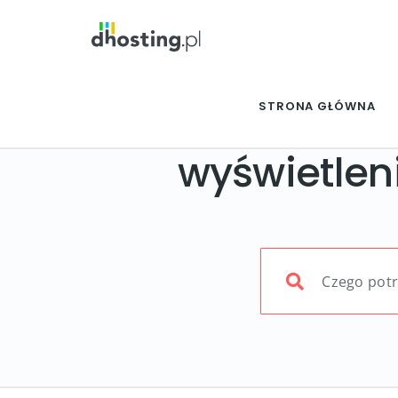
STRONA GŁÓWNA
wyświetleni