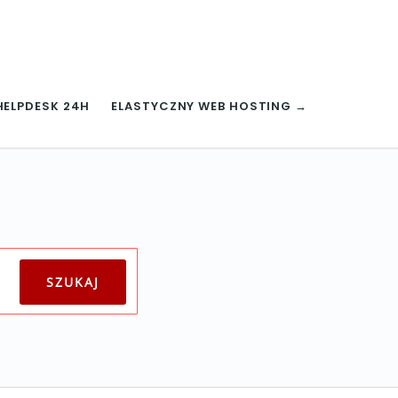
HELPDESK 24H
ELASTYCZNY WEB HOSTING →