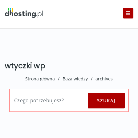
wtyczki wp
Strona główna
/
Baza wiedzy
/
archives