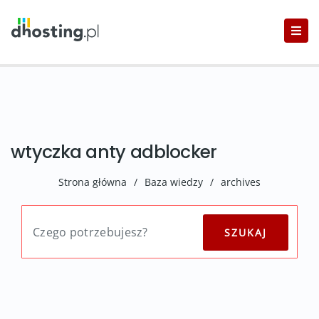
wtyczka anty adblocker
Strona główna
/
Baza wiedzy
/
archives