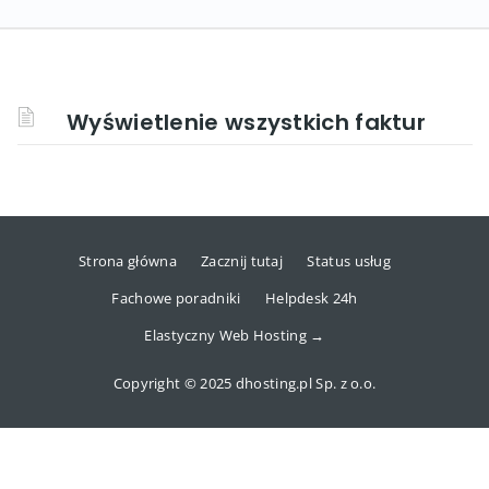
Wyświetlenie wszystkich faktur
Strona główna
Zacznij tutaj
Status usług
Fachowe poradniki
Helpdesk 24h
Elastyczny Web Hosting →
Copyright © 2025 dhosting.pl Sp. z o.o.