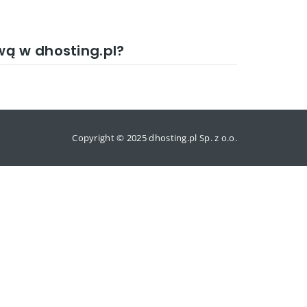
wą w dhosting.pl?
Copyright © 2025 dhosting.pl Sp. z o.o.