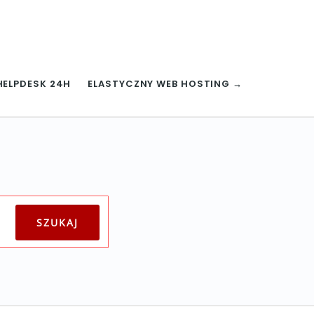
HELPDESK 24H
ELASTYCZNY WEB HOSTING →