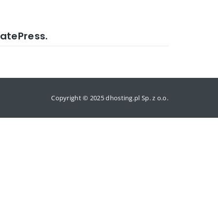
atePress.
Copyright © 2025 dhosting.pl Sp. z o.o.