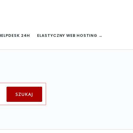
HELPDESK 24H
ELASTYCZNY WEB HOSTING →