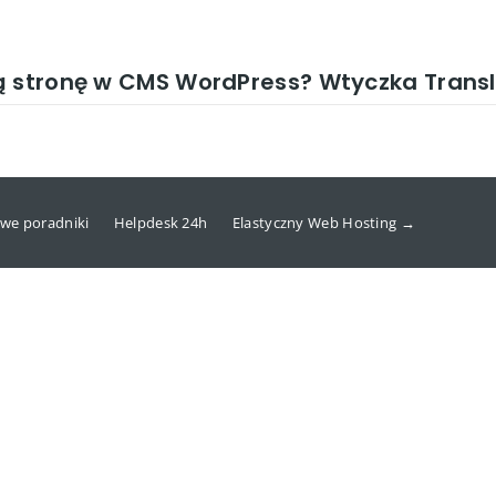
ą stronę w CMS WordPress? Wtyczka Transl
we poradniki
Helpdesk 24h
Elastyczny Web Hosting →