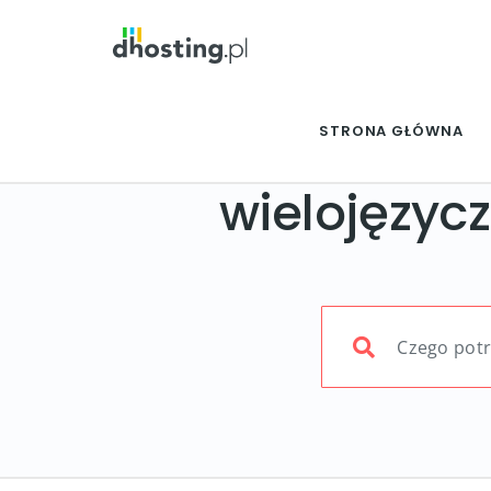
STRONA GŁÓWNA
wielojęzyc