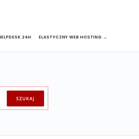
HELPDESK 24H
ELASTYCZNY WEB HOSTING →