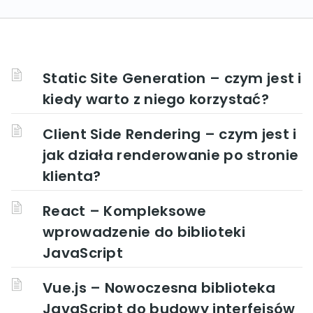
Static Site Generation – czym jest i
kiedy warto z niego korzystać?
Client Side Rendering – czym jest i
jak działa renderowanie po stronie
klienta?
React – Kompleksowe
wprowadzenie do biblioteki
JavaScript
Vue.js – Nowoczesna biblioteka
JavaScript do budowy interfejsów