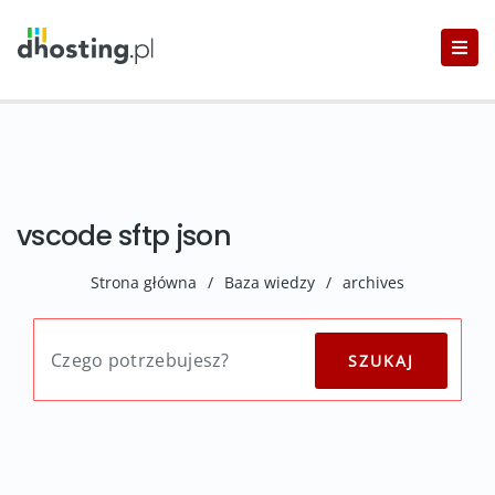
vscode sftp json
Strona główna
/
Baza wiedzy
/
archives