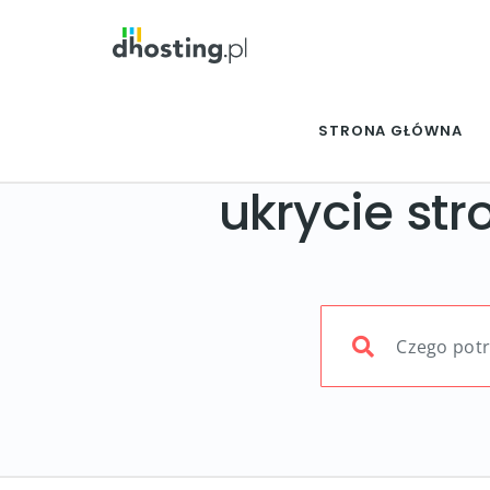
STRONA GŁÓWNA
ukrycie st