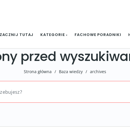
ZACZNIJ TUTAJ
KATEGORIE
FACHOWE PORADNIKI
rony przed wyszukiw
Strona główna
/
Baza wiedzy
/
archives