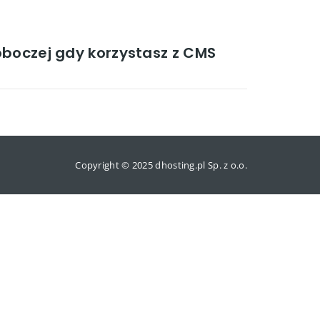
oboczej gdy korzystasz z CMS
Copyright © 2025 dhosting.pl Sp. z o.o.