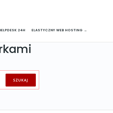
HELPDESK 24H
ELASTYCZNY WEB HOSTING →
arkami