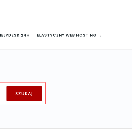
HELPDESK 24H
ELASTYCZNY WEB HOSTING →