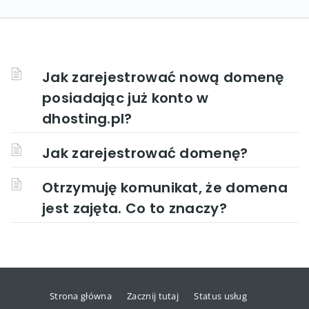
Jak zarejestrować nową domenę
posiadając już konto w
dhosting.pl?
Jak zarejestrować domenę?
Otrzymuję komunikat, że domena
jest zajęta. Co to znaczy?
Strona główna
Zacznij tutaj
Status usług