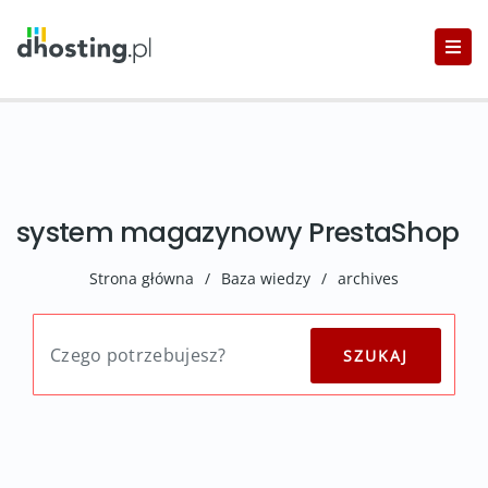
system magazynowy PrestaShop
Strona główna
/
Baza wiedzy
/
archives