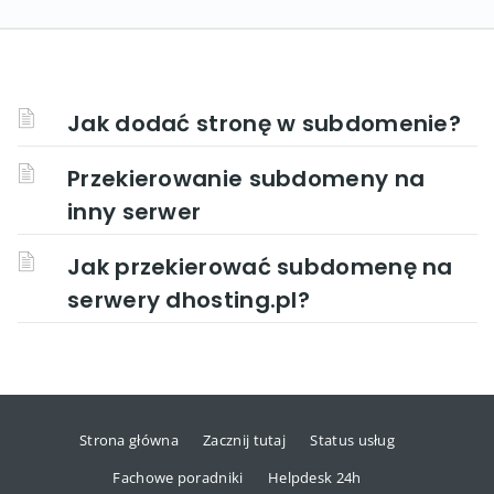
Jak dodać stronę w subdomenie?
Przekierowanie subdomeny na
inny serwer
Jak przekierować subdomenę na
serwery dhosting.pl?
Strona główna
Zacznij tutaj
Status usług
Fachowe poradniki
Helpdesk 24h