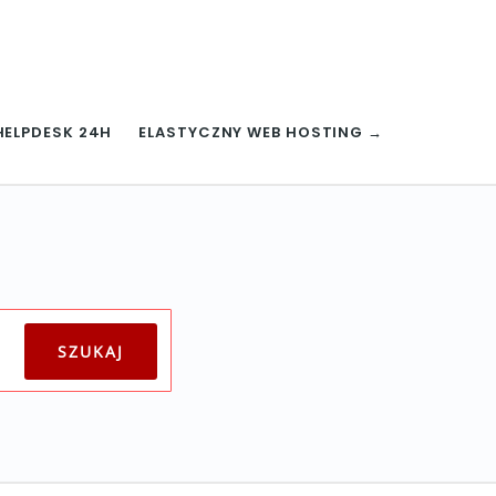
HELPDESK 24H
ELASTYCZNY WEB HOSTING →