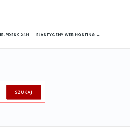
HELPDESK 24H
ELASTYCZNY WEB HOSTING →