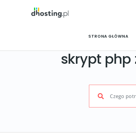
STRONA GŁÓWNA
skrypt php