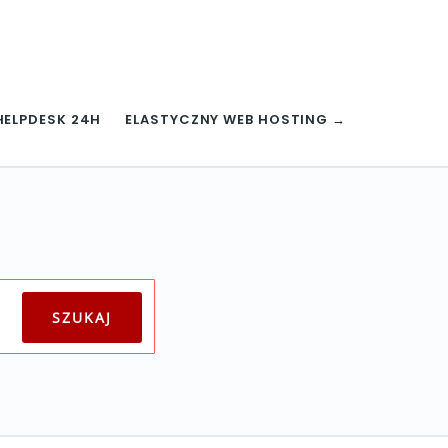
HELPDESK 24H
ELASTYCZNY WEB HOSTING →