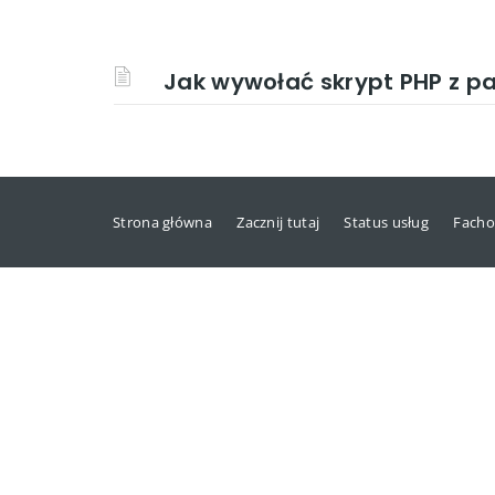
Jak wywołać skrypt PHP z 
Strona główna
Zacznij tutaj
Status usług
Facho