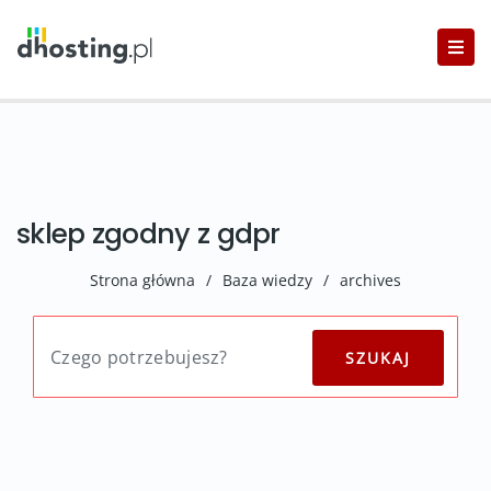
sklep zgodny z gdpr
Strona główna
/
Baza wiedzy
/
archives