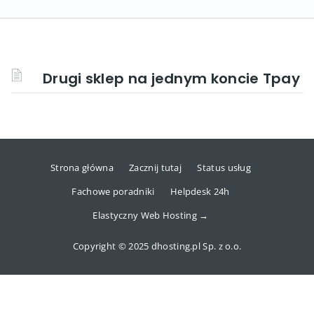
Drugi sklep na jednym koncie Tpay
Strona główna
Zacznij tutaj
Status usług
Fachowe poradniki
Helpdesk 24h
Elastyczny Web Hosting →
Copyright © 2025 dhosting.pl Sp. z o.o.