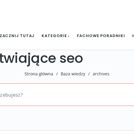
ZACZNIJ TUTAJ
KATEGORIE
FACHOWE PORADNIKI
atwiające seo
Strona główna
/
Baza wiedzy
/
archives