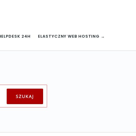
HELPDESK 24H
ELASTYCZNY WEB HOSTING →