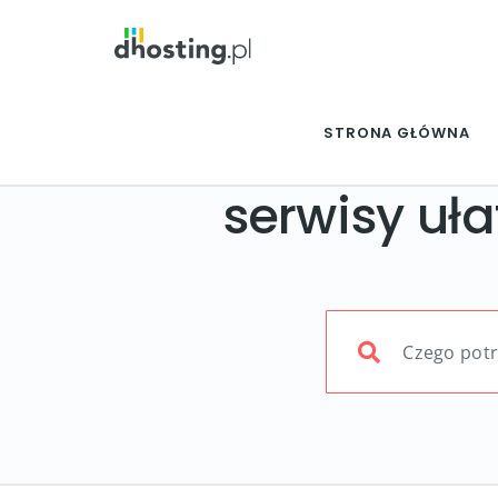
STRONA GŁÓWNA
serwisy uł