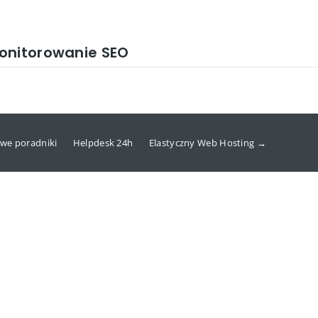
onitorowanie SEO
we poradniki
Helpdesk 24h
Elastyczny Web Hosting →