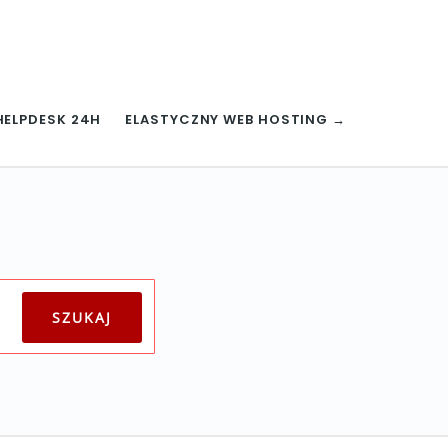
HELPDESK 24H
ELASTYCZNY WEB HOSTING →