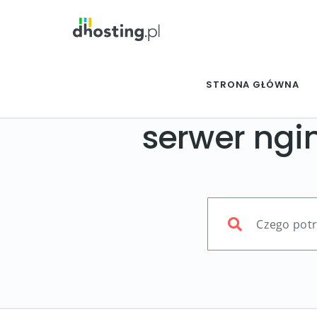
STRONA GŁÓWNA
serwer ngi