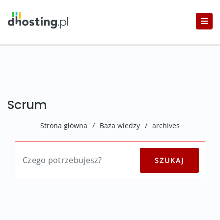
Scrum
Strona główna
/
Baza wiedzy
/
archives