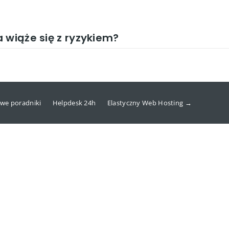
 wiąże się z ryzykiem?
we poradniki
Helpdesk 24h
Elastyczny Web Hosting →