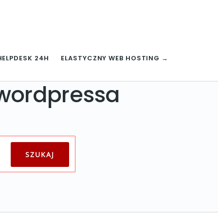
HELPDESK 24H
ELASTYCZNY WEB HOSTING →
 wordpressa