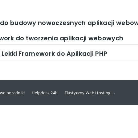
a do budowy nowoczesnych aplikacji webo
ork do tworzenia aplikacji webowych
 Lekki Framework do Aplikacji PHP
we poradniki
Helpdesk 24h
Elastyczny Web Hosting →