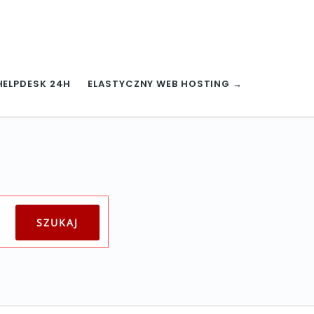
HELPDESK 24H
ELASTYCZNY WEB HOSTING →