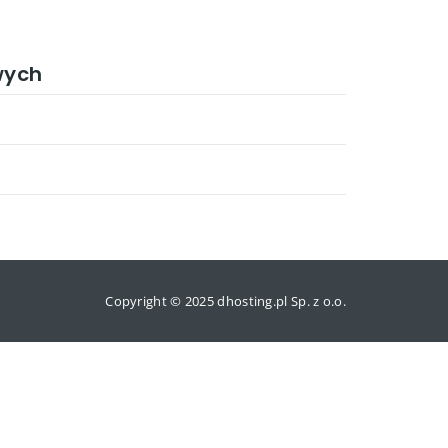
wych
Copyright © 2025 dhosting.pl Sp. z o.o.