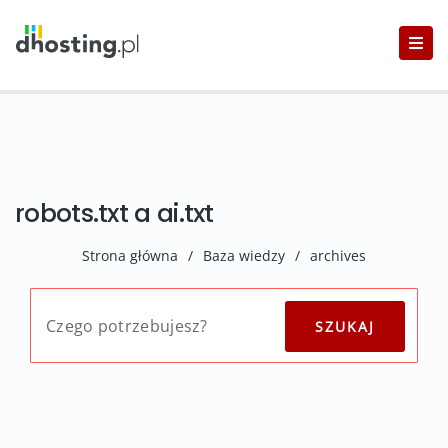
robots.txt a ai.txt
Strona główna
/
Baza wiedzy
/
archives