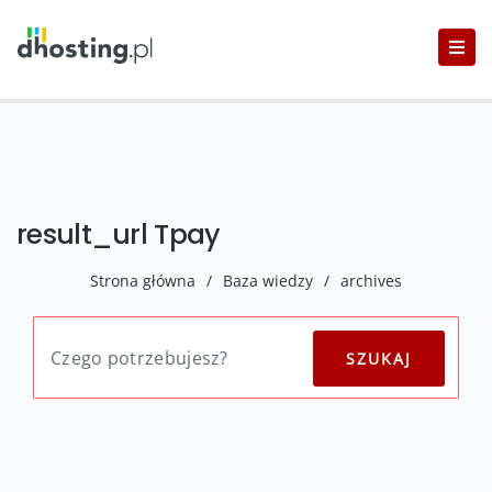
result_url Tpay
Strona główna
/
Baza wiedzy
/
archives