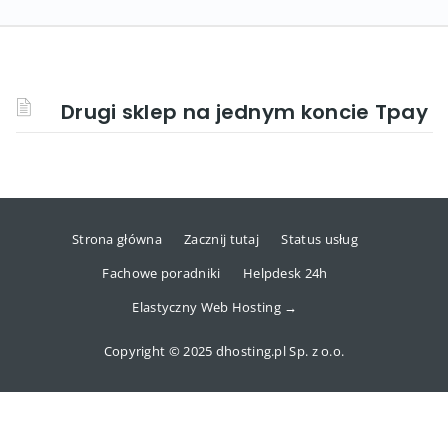
Drugi sklep na jednym koncie Tpay
Strona główna
Zacznij tutaj
Status usług
Fachowe poradniki
Helpdesk 24h
Elastyczny Web Hosting →
Copyright © 2025 dhosting.pl Sp. z o.o.