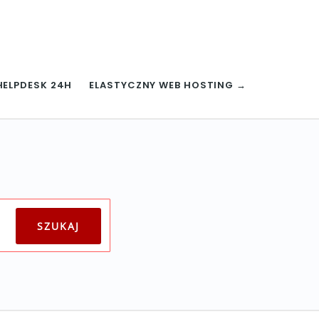
HELPDESK 24H
ELASTYCZNY WEB HOSTING →