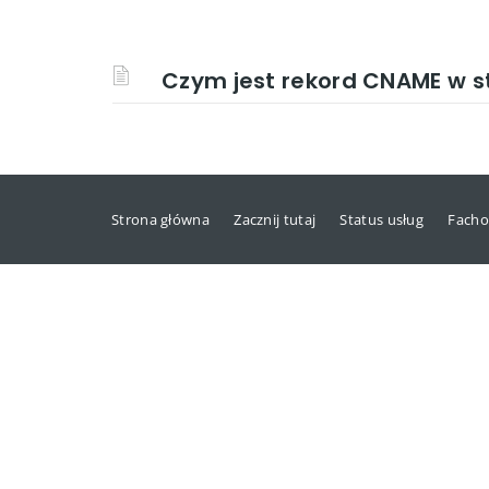
Czym jest rekord CNAME w s
Strona główna
Zacznij tutaj
Status usług
Facho