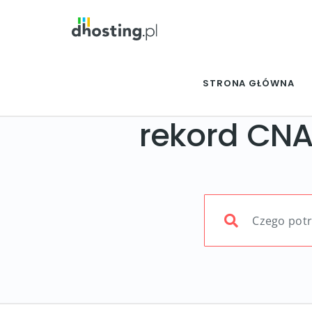
STRONA GŁÓWNA
rekord CN