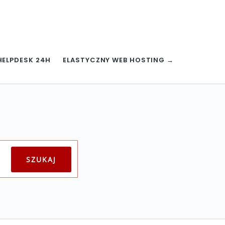
HELPDESK 24H
ELASTYCZNY WEB HOSTING →