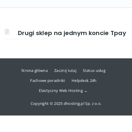
Drugi sklep na jednym koncie Tpay
Strona główna
Zacznij tutaj
Status usług
Fachowe poradniki
Helpdesk 24h
Elastyczny Web Hosting →
Copyright © 2025 dhosting.pl Sp. z o.o.